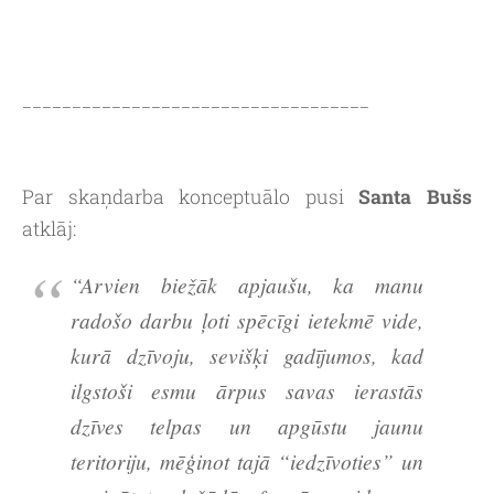
___________________________________
Par skaņdarba konceptuālo pusi
Santa Bušs
atklāj:
“Arvien biežāk apjaušu, ka manu
radošo darbu ļoti spēcīgi ietekmē vide,
kurā dzīvoju, sevišķi gadījumos, kad
ilgstoši esmu ārpus savas ierastās
dzīves telpas un apgūstu jaunu
teritoriju, mēģinot tajā “iedzīvoties” un