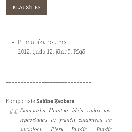
KLAUSĪTIES
Pirmatskaņojums:
2012. gada 12. jūnijā, Rīgā
_____________________________
Komponiste
Sabīne Ķezbere
:
Skaņdarba Habit-us ideja radās pēc
iepazīšanās ar franču zinātnieku un
sociologu Pjēru Burdjē. Burdjē