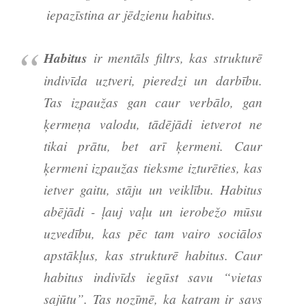
iepazīstina ar jēdzienu habitus.
Habitus
ir mentāls filtrs, kas strukturē
indivīda uztveri, pieredzi un darbību.
Tas izpaužas gan caur verbālo, gan
ķermeņa valodu, tādējādi ietverot ne
tikai prātu, bet arī ķermeni. Caur
ķermeni izpaužas tieksme izturēties, kas
ietver gaitu, stāju un veiklību. Habitus
abējādi - ļauj vaļu un ierobežo mūsu
uzvedību, kas pēc tam vairo sociālos
apstākļus, kas strukturē habitus. Caur
habitus indivīds iegūst savu “vietas
sajūtu”. Tas nozīmē, ka katram ir savs